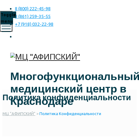
8 (800) 222-45-98
Toggle
8 (861) 259-35-55
menu
+7 (918) 032-22-98
Многофункциональны
медицинский центр в
Политика конфиденциальности
Краснодаре
МЦ "АФИПСКИЙ"
>
Политика Конфиденциальности