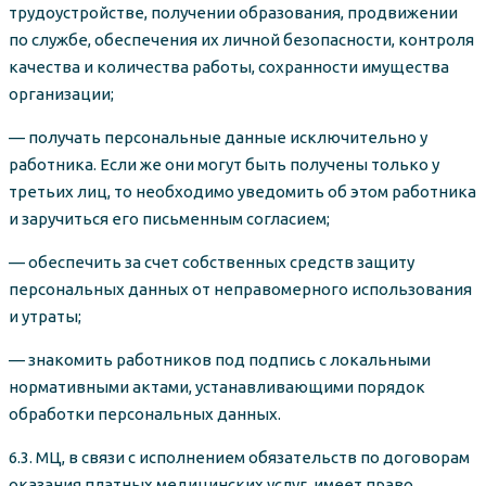
трудоустройстве, получении образования, продвижении
по службе, обеспечения их личной безопасности, контроля
качества и количества работы, сохранности имущества
организации;
— получать персональные данные исключительно у
работника. Если же они могут быть получены только у
третьих лиц, то необходимо уведомить об этом работника
и заручиться его письменным согласием;
— обеспечить за счет собственных средств защиту
персональных данных от неправомерного использования
и утраты;
— знакомить работников под подпись с локальными
нормативными актами, устанавливающими порядок
обработки персональных данных.
6.3. МЦ, в связи с исполнением обязательств по договорам
оказания платных медицинских услуг, имеет право