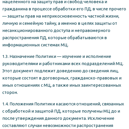
нацеленного на защиту прав и свобод человека и
гражданина в процессе обработки его ПД, в числе прочего
— защиты прав на неприкосновенность частной жизни,
личную и семейную тайну, а именно в целях защиты от
несанкционированного доступа и неправомерного
распространения ПД, которые обрабатываются в
информационных системах МЦ.
1.3. Назначение Политики — изучение и исполнение
руководителями и работниками всех подразделений МЦ.
Этот документ подлежит доведению до сведения лиц,
которые состоят в договорных, гражданско-правовых и
иных отношениях с МЦ, а также иных заинтересованных
сторон.
1.4. Положения Политики касаются отношений, связанных
с обработкой и защитой ПД, которые получены МЦ до и
после утверждения данного документа. Исключение
составляют случаи невозможности распространения