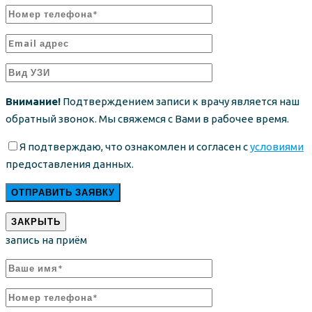
Внимание!
Подтверждением записи к врачу является наш
обратный звонок. Мы свяжемся с Вами в рабочее время.
Я подтверждаю, что ознакомлен и согласен с
условиями
предоставления данных.
ЗАКРЫТЬ
запись на приём