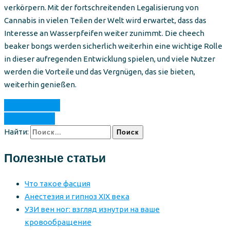
verkörpern. Mit der fortschreitenden Legalisierung von
Cannabis in vielen Teilen der Welt wird erwartet, dass das
Interesse an Wasserpfeifen weiter zunimmt. Die cheech
beaker bongs werden sicherlich weiterhin eine wichtige Rolle
in dieser aufregenden Entwicklung spielen, und viele Nutzer
werden die Vorteile und das Vergnügen, das sie bieten,
weiterhin genießen.
Предыдущая
Следующая
Найти:
Полезные статьи
Что такое фасция
Анестезия и гипноз XIX века
УЗИ вен ног: взгляд изнутри на ваше
кровообращение