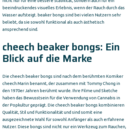
nicht nur für eine bessere Stabilität, sondern auch für ein
beeindruckendes visuelles Erlebnis, wenn der Rauch durch das
Wasser aufsteigt. beaker bongs sind bei vielen Nutzern sehr
beliebt, da sie sowohl funktional als auch ästhetisch
ansprechend sind.
cheech beaker bongs: Ein
Blick auf die Marke
Die cheech beaker bongs sind nach dem berühmten Komiker
cheech Marin benannt, der zusammen mit Tommy Chong in
den 1970er Jahren berühmt wurde. Ihre Filme und Sketche
haben das Bewusstsein für die Verwendung von Cannabis in
der Popkultur geprägt. Die cheech beaker bongs kombinieren
Qualität, Stil und Funktionalität und sind somit eine
ausgezeichnete Wahl für sowohl Anfänger als auch erfahrene
Nutzer. Diese bongs sind nicht nur ein Werkzeug zum Rauchen,