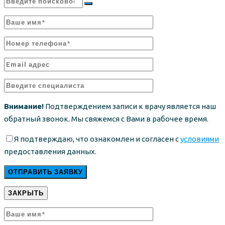
Внимание!
Подтверждением записи к врачу является наш
обратный звонок. Мы свяжемся с Вами в рабочее время.
Я подтверждаю, что ознакомлен и согласен с
условиями
предоставления данных.
ЗАКРЫТЬ