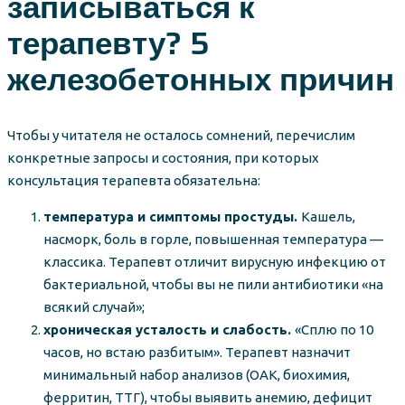
записываться к
терапевту? 5
железобетонных причин
Чтобы у читателя не осталось сомнений, перечислим
конкретные запросы и состояния, при которых
консультация терапевта обязательна:
температура и симптомы простуды.
Кашель,
насморк, боль в горле, повышенная температура —
классика. Терапевт отличит вирусную инфекцию от
бактериальной, чтобы вы не пили антибиотики «на
всякий случай»;
хроническая усталость и слабость.
«Сплю по 10
часов, но встаю разбитым». Терапевт назначит
минимальный набор анализов (ОАК, биохимия,
ферритин, ТТГ), чтобы выявить анемию, дефицит