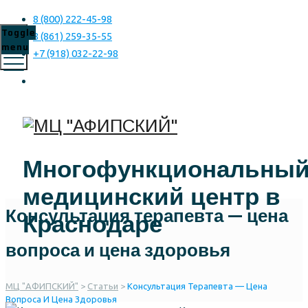
8 (800) 222-45-98
Toggle
8 (861) 259-35-55
menu
+7 (918) 032-22-98
Многофункциональны
медицинский центр в
Консультация терапевта — цена
Краснодаре
вопроса и цена здоровья
МЦ "АФИПСКИЙ"
>
Статьи
>
Консультация Терапевта — Цена
Вопроса И Цена Здоровья