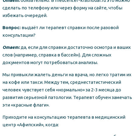
Ответ:
обязательно. В medcenter-krasnodar.ru это можно
сделать по телефону или через форму на сайте, чтобы
избежать очередей.
Вопрос:
выдаёт ли терапевт справки после разовой
консультации?
Ответ:
да, если для справки достаточно осмотра и ваших
слов (например, справка в бассейн). Для сложных
документов могут потребоваться анализы.
Мы привыкли жалеть деньги на врача, но легко тратим их
на кофе или такси. Между тем, среднестатистический
человек чувствует себя «нормально» за 2-3 месяца до
развития серьезной патологии. Терапевт обучен замечать
эти «красные флаги».
Приходите на консультацию терапевта в медицинский
центр «Афипский», когда: