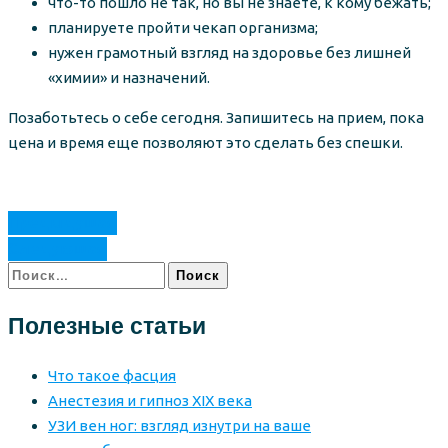
что-то пошло не так, но вы не знаете, к кому бежать;
планируете пройти чекап организма;
нужен грамотный взгляд на здоровье без лишней
«химии» и назначений.
Позаботьтесь о себе сегодня. Запишитесь на прием, пока
цена и время еще позволяют это сделать без спешки.
Предыдущая
Следующая
Найти:
Полезные статьи
Что такое фасция
Анестезия и гипноз XIX века
УЗИ вен ног: взгляд изнутри на ваше