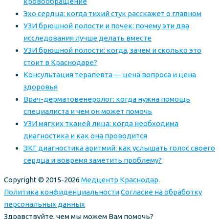
кровообращение
Эхо сердца: когда тихий стук расскажет о главном
УЗИ брюшной полости и почек: почему эти два
исследования лучше делать вместе
УЗИ брюшной полости: когда, зачем и сколько это
стоит в Краснодаре?
Консультация терапевта — цена вопроса и цена
здоровья
Врач-дерматовенеролог: когда нужна помощь
специалиста и чем он может помочь
УЗИ мягких тканей лица: когда необходима
диагностика и как она проводится
ЭКГ диагностика аритмий: как услышать голос своего
сердца и вовремя заметить проблему?
Copyright © 2015-2026
Медцентр Краснодар
.
Политика конфиденциальности
Согласие на обработку
персональных данных
Здравствуйте, чем мы можем Вам помочь?