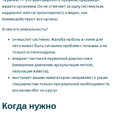
вашего организма. Он не отвечает за одну систему (как
кардиолог или гастроэнтеролог), а видит, как
взаимодействуют все органы.
В чем его уникальность?
он мыслит системно. Жалоба на боль в спине для
него может быть сигналом проблем с почками, а не
только остеохондроза;
владеет тактикой первичной диагностики
(измерение давления, аускультация легких,
пальпация живота);
выступает вашим навигатором: направляет к узким
специалистам только при реальной необходимости,
исключая «бег по кругу».
Когда нужно