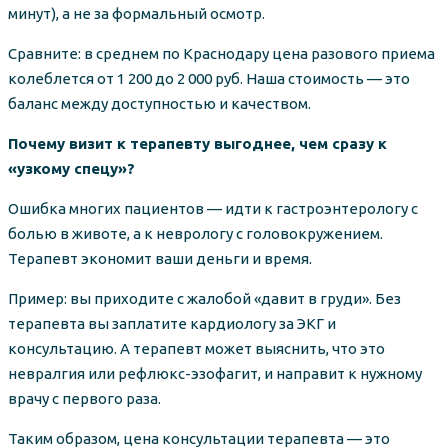
минут), а не за формальный осмотр.
Сравните: в среднем по Краснодару цена разового приема
колеблется от 1 200 до 2 000 руб. Наша стоимость — это
баланс между доступностью и качеством.
Почему визит к терапевту выгоднее, чем сразу к
«узкому спецу»?
Ошибка многих пациентов — идти к гастроэнтерологу с
болью в животе, а к неврологу с головокружением.
Терапевт экономит ваши деньги и время.
Пример: вы приходите с жалобой «давит в груди». Без
терапевта вы заплатите кардиологу за ЭКГ и
консультацию. А терапевт может выяснить, что это
невралгия или рефлюкс-эзофагит, и направит к нужному
врачу с первого раза.
Таким образом, цена консультации терапевта — это