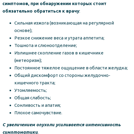
симптомов, при обнаружении которых стоит
обязательно обратиться к врачу
:
Сильная изжога (возникающая на регулярной
основе);
Резкое снижение веса и утрата аппетита;
Тошнота и слюноотделение;
Излишнее скопление газов в кишечнике
(метеоризм);
Постоянное тяжелое ощущение в области желудка;
Общий дискомфорт со стороны желудочно-
кишечного тракта;
Утомляемость;
Общая слабость;
Сонливость и апатия;
Плохое самочувствие.
С увеличением опухоли усиливается интенсивность
симптоматики
.