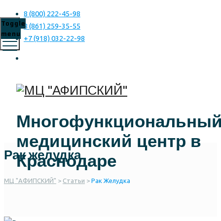
8 (800) 222-45-98
Toggle
8 (861) 259-35-55
menu
+7 (918) 032-22-98
Многофункциональны
медицинский центр в
Рак желудка
Краснодаре
МЦ "АФИПСКИЙ"
>
Статьи
>
Рак Желудка