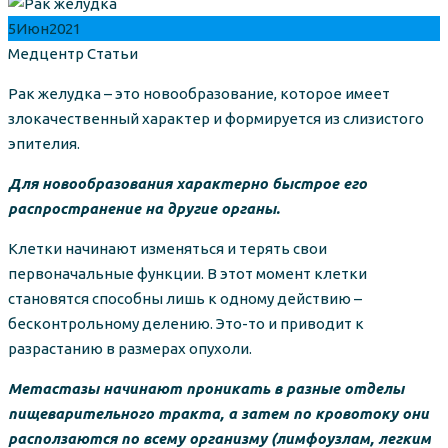
5
Июн
2021
Author
Categories
Медцентр
Статьи
Рак желудка – это новообразование, которое имеет
злокачественный характер и формируется из слизистого
эпителия.
Для новообразования характерно быстрое его
распространение на другие органы.
Клетки начинают изменяться и терять свои
первоначальные функции. В этот момент клетки
становятся способны лишь к одному действию –
бесконтрольному делению. Это-то и приводит к
разрастанию в размерах опухоли.
Метастазы начинают проникать в разные отделы
пищеварительного тракта, а затем по кровотоку они
расползаются по всему организму (лимфоузлам, легким