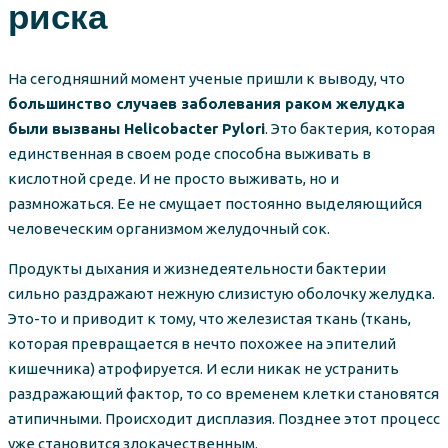
риска
На сегодняшний момент ученые пришли к выводу, что
большинство случаев заболевания раком желудка
были вызваны
Helicobacter Pylori
. Это бактерия, которая
единственная в своем роде способна выживать в
кислотной среде. И не просто выживать, но и
размножаться. Ее не смущает постоянно выделяющийся
человеческим организмом желудочный сок.
Продукты дыхания и жизнедеятельности бактерии
сильно раздражают нежную слизистую оболочку желудка.
Это-то и приводит к тому, что железистая ткань (ткань,
которая превращается в нечто похожее на эпителий
кишечника) атрофируется. И если никак не устранить
раздражающий фактор, то со временем клетки становятся
атипичными. Происходит дисплазия. Позднее этот процесс
уже становится злокачественным.