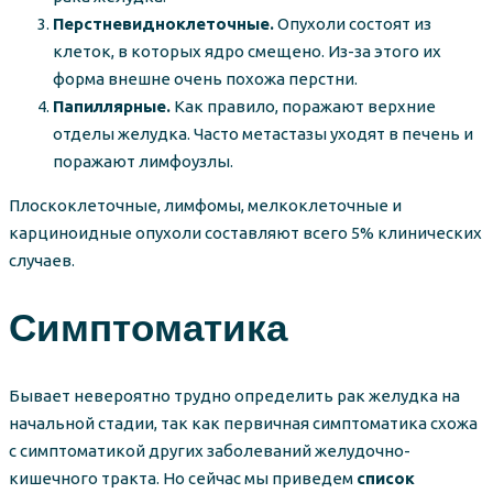
Перстневидноклеточные.
Опухоли состоят из
клеток, в которых ядро смещено. Из-за этого их
форма внешне очень похожа перстни.
Папиллярные.
Как правило, поражают верхние
отделы желудка. Часто метастазы уходят в печень и
поражают лимфоузлы.
Плоскоклеточные, лимфомы, мелкоклеточные и
карциноидные опухоли составляют всего 5% клинических
случаев.
Симптоматика
Бывает невероятно трудно определить рак желудка на
начальной стадии, так как первичная симптоматика схожа
с симптоматикой других заболеваний желудочно-
кишечного тракта. Но сейчас мы приведем
список