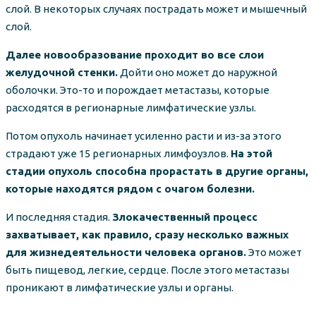
слой. В некоторых случаях пострадать может и мышечный
слой.
Далее новообразование проходит во все слои
желудочной стенки.
Дойти оно может до наружной
оболочки. Это-то и порождает метастазы, которые
расходятся в регионарные лимфатические узлы.
Потом опухоль начинает усиленно расти и из-за этого
страдают уже 15 регионарных лимфоузлов.
На этой
стадии опухоль способна прорастать в другие органы,
которые находятся рядом с очагом болезни.
И последняя стадия.
Злокачественный процесс
захватывает, как правило, сразу несколько важных
для жизнедеятельности человека органов.
Это может
быть пищевод, легкие, сердце. После этого метастазы
проникают в лимфатические узлы и органы.