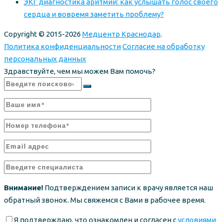
ЭКГ диагностика аритмий: как услышать голос своего
сердца и вовремя заметить проблему?
Copyright © 2015-2026
Медцентр Краснодар
.
Политика конфиденциальности
Согласие на обработку
персональных данных
Здравствуйте, чем мы можем Вам помочь?
Внимание!
Подтверждением записи к врачу является наш
обратный звонок. Мы свяжемся с Вами в рабочее время.
Я подтверждаю, что ознакомлен и согласен с
условиями