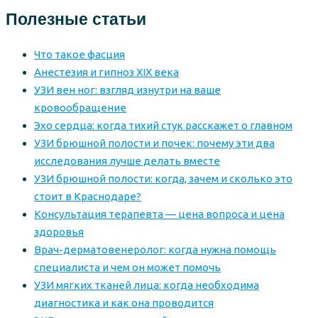
Полезные статьи
Что такое фасция
Анестезия и гипноз XIX века
УЗИ вен ног: взгляд изнутри на ваше
кровообращение
Эхо сердца: когда тихий стук расскажет о главном
УЗИ брюшной полости и почек: почему эти два
исследования лучше делать вместе
УЗИ брюшной полости: когда, зачем и сколько это
стоит в Краснодаре?
Консультация терапевта — цена вопроса и цена
здоровья
Врач-дерматовенеролог: когда нужна помощь
специалиста и чем он может помочь
УЗИ мягких тканей лица: когда необходима
диагностика и как она проводится