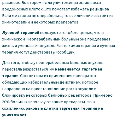
размерах. Во втором – для уничтожения оставшихся
вредоносных клеток. Это помогает избежать рецидива.
Если же стадия не операбельна, то все лечение состоит из
химиотерапии и некоторых препаратов.
Лучевой терапией
пользуются с той же целью, что и
химической. Неоперабельным больным она продлевает
жизнь и уменьшает опухоль. Часто химиотерапия и лучевая
терапия могут действовать «сообща».
Для того, чтобы у неоперабельных больных опухоль
перестала разрастаться, им
назначается таргетная
терапия
. Состоит она из применения препаратов,
обладающих избирательным действием, которое
направлено на приостановление роста опухоли и
блокировку некоторых белковых рецепторов. Примерно
20% больных используют такие препараты. Но, к
сожалению,
раковые клетки таргетная терапия не
уничтожает
.