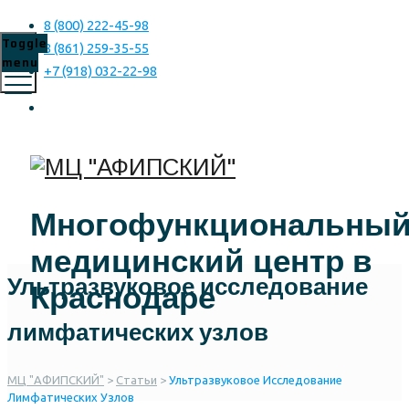
8 (800) 222-45-98
Toggle
8 (861) 259-35-55
menu
+7 (918) 032-22-98
Многофункциональны
медицинский центр в
Ультразвуковое исследование
Краснодаре
лимфатических узлов
МЦ "АФИПСКИЙ"
>
Статьи
>
Ультразвуковое Исследование
Лимфатических Узлов