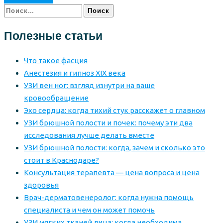
Найти:
Полезные статьи
Что такое фасция
Анестезия и гипноз XIX века
УЗИ вен ног: взгляд изнутри на ваше
кровообращение
Эхо сердца: когда тихий стук расскажет о главном
УЗИ брюшной полости и почек: почему эти два
исследования лучше делать вместе
УЗИ брюшной полости: когда, зачем и сколько это
стоит в Краснодаре?
Консультация терапевта — цена вопроса и цена
здоровья
Врач-дерматовенеролог: когда нужна помощь
специалиста и чем он может помочь
УЗИ мягких тканей лица: когда необходима