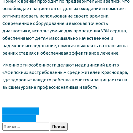
Прием к врачам проходит по предварительной записи, что
освобождает пациентов от долгих ожиданий и помогает
оптимизировать использование своего времени.
Современное оборудование и высокая точность
диагностики, используемые для проведения УЗИ сердца,
обеспечивают детям максимально качественное и
надежное исследование, помогая выявлять патологии на
ранних стадиях и обеспечивая эффективное лечение.
Именно эти особенности делают медицинский центр
«Афипский» востребованным среди жителей Краснодара,
где здоровье каждого ребенка ценится и защищается на
высшем уровне профессионализма и заботы.
Предыдущая
Следующая
Найти: