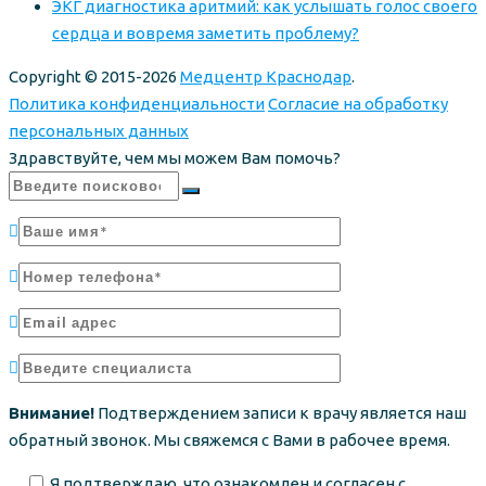
ЭКГ диагностика аритмий: как услышать голос своего
сердца и вовремя заметить проблему?
Copyright © 2015-2026
Медцентр Краснодар
.
Политика конфиденциальности
Согласие на обработку
персональных данных
Здравствуйте, чем мы можем Вам помочь?
Внимание!
Подтверждением записи к врачу является наш
обратный звонок. Мы свяжемся с Вами в рабочее время.
Я подтверждаю, что ознакомлен и согласен с