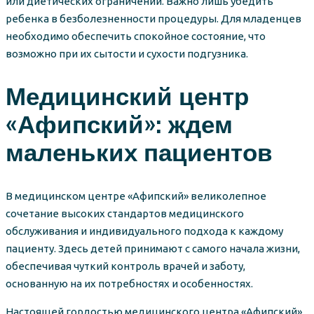
или диетических ограничений. Важно лишь убедить
ребенка в безболезненности процедуры. Для младенцев
необходимо обеспечить спокойное состояние, что
возможно при их сытости и сухости подгузника.
Медицинский центр
«Афипский»: ждем
маленьких пациентов
В медицинском центре «Афипский» великолепное
сочетание высоких стандартов медицинского
обслуживания и индивидуального подхода к каждому
пациенту. Здесь детей принимают с самого начала жизни,
обеспечивая чуткий контроль врачей и заботу,
основанную на их потребностях и особенностях.
Настоящей гордостью медицинского центра «Афипский»