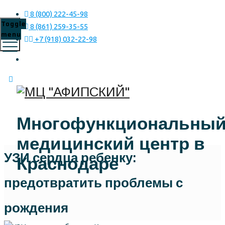
8 (800) 222-45-98
Toggle
8 (861) 259-35-55
menu
+7 (918) 032-22-98
Многофункциональны
медицинский центр в
УЗИ сердца ребенку:
Краснодаре
предотвратить проблемы с
рождения