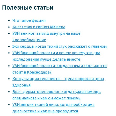
Полезные статьи
Что такое фасция
Анестезия и гипноз XIX века
УЗИ вен ног: взгляд изнутри на ваше
кровообращение
Эхо сердца: когда тихий стук расскажет о главном
УЗИ брюшной полости и почек: почему эти два
исследования лучше делать вместе
УЗИ брюшной полости: когда, зачем и сколько это
стоит в Краснодаре?
Консультация терапевта — цена вопроса и цена
здоровья
Врач-дерматовенеролог: когда нужна помощь
специалиста и чем он может помочь
УЗИ мягких тканей лица: когда необходима
диагностика и как она проводится