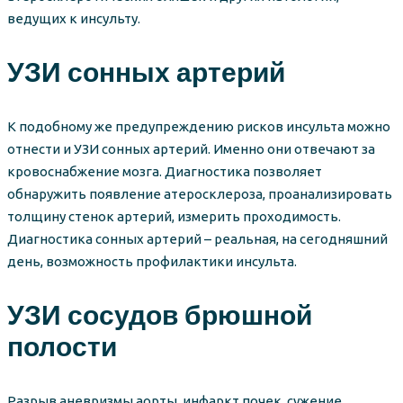
ведущих к инсульту.
УЗИ сонных артерий
К подобному же предупреждению рисков инсульта можно
отнести и УЗИ сонных артерий. Именно они отвечают за
кровоснабжение мозга. Диагностика позволяет
обнаружить появление атеросклероза, проанализировать
толщину стенок артерий, измерить проходимость.
Диагностика сонных артерий – реальная, на сегодняшний
день, возможность профилактики инсульта.
УЗИ сосудов брюшной
полости
Разрыв аневризмы аорты, инфаркт почек, сужение