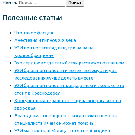
Найти:
Полезные статьи
Что такое фасция
Анестезия и гипноз XIX века
УЗИ вен ног: взгляд изнутри на ваше
кровообращение
Эхо сердца: когда тихий стук расскажет о главном
УЗИ брюшной полости и почек: почему эти два
исследования лучше делать вместе
УЗИ брюшной полости: когда, зачем и сколько это
стоит в Краснодаре?
Консультация терапевта — цена вопроса и цена
здоровья
Врач-дерматовенеролог: когда нужна помощь
специалиста и чем он может помочь
УЗИ мягких тканей лица: когда необходима