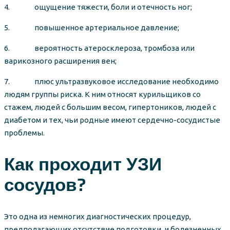
4. ощущение тяжести, боли и отечность ног;
5. повышенное артериальное давление;
6. вероятность атеросклероза, тромбоза или
варикозного расширения вен;
7. плюс ультразвуковое исследование необходимо
людям группы риска. К ним относят курильщиков со
стажем, людей с большим весом, гипертоников, людей с
диабетом и тех, чьи родные имеют сердечно-сосудистые
проблемы.
Как проходит УЗИ
сосудов?
Это одна из немногих диагностических процедур,
предполагающих отсутствие подготовки, и болезненных