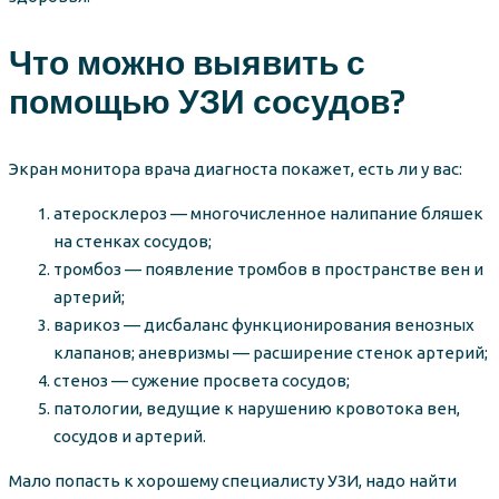
Что можно выявить с
помощью УЗИ сосудов?
Экран монитора врача диагноста покажет, есть ли у вас:
атеросклероз — многочисленное налипание бляшек
на стенках сосудов;
тромбоз — появление тромбов в пространстве вен и
артерий;
варикоз — дисбаланс функционирования венозных
клапанов; аневризмы — расширение стенок артерий;
стеноз — сужение просвета сосудов;
патологии, ведущие к нарушению кровотока вен,
сосудов и артерий.
Мало попасть к хорошему специалисту УЗИ, надо найти