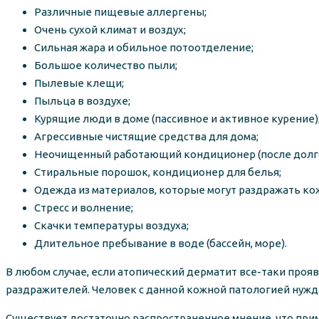
Различные пищевые аллергены;
Очень сухой климат и воздух;
Сильная жара и обильное потоотделение;
Большое количество пыли;
Пылевые клещи;
Пыльца в воздухе;
Курящие люди в доме (пассивное и активное курение)
Агрессивные чистящие средства для дома;
Неочищенный работающий кондиционер (после долгого
Стиральные порошок, кондиционер для белья;
Одежда из материалов, которые могут раздражать кожу
Стресс и волнение;
Скачки температуры воздуха;
Длительное пребывание в воде (бассейн, море).
В любом случае, если атопический дерматит все-таки проя
раздражителей. Человек с данной кожной патологией нужд
Существует достаточно распространенное мнение, что прим