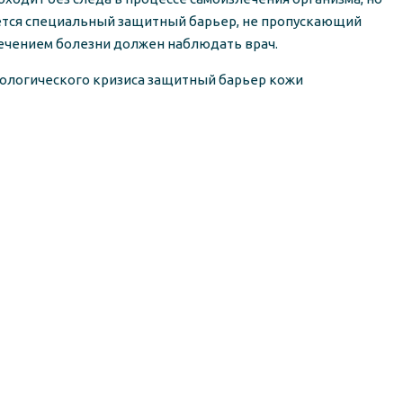
уется специальный защитный барьер, не пропускающий
а течением болезни должен наблюдать врач.
ихологического кризиса защитный барьер кожи