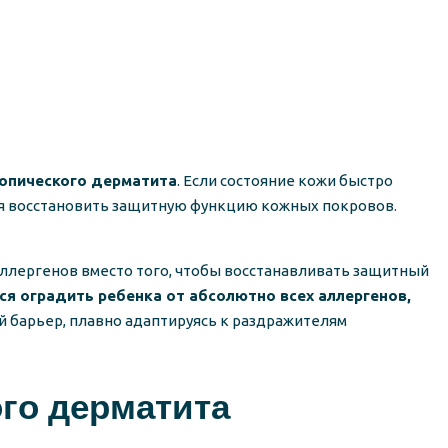
опического дерматита
. Если состояние кожи быстро
вья восстановить защитную функцию кожных покровов.
ллергенов вместо того, чтобы восстанавливать защитный
я оградить ребенка от абсолютно всех аллергенов,
й барьер, плавно адаптируясь к раздражителям
го дерматита