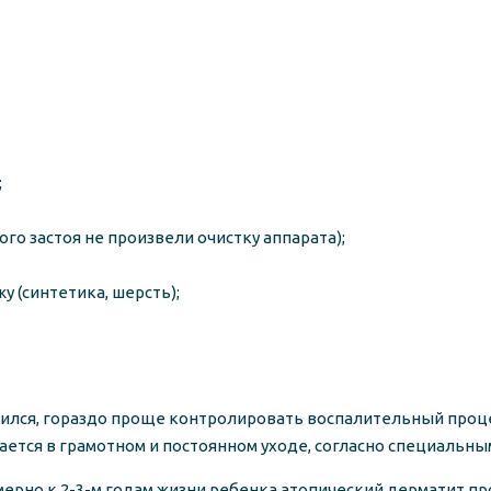
;
 застоя не произвели очистку аппарата);
 (синтетика, шерсть);
вился, гораздо проще контролировать воспалительный проце
ается в грамотном и постоянном уходе, согласно специальн
ерно к 2-3-м годам жизни ребенка атопический дерматит про