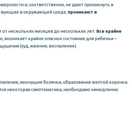
оверхности и, соответственно, не дают проникнуть в
тствующие в окружающей среде,
проникают в
т от нескольких месяцев до нескольких лет.
Все крайне
ю, возникает крайне опасное состояние для ребенка –
ущения (зуд, жжение, воспаление).
оспаление, мокнущие болячки, образование желтой корочки.
ется некоторая симптоматика, необходимо немедленно