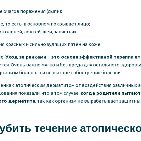
 очагов поражения (сыпи):
, то есть, в основном покрывает лицо;
коленей, локтей, шеи, запястьях.
ия красных и сильно зудящих пятен на коже.
ие.
Уход за ранками – это основа
эффективной терапии ат
ится. Очень важно мягко и без вреда для остального здоро
рганизм больного и не вызовет обострения болезни.
нка с атопическим дерматитом от воздействия различных а
вания показали, что в том случае,
когда родители пытаютс
ого дерматита
, так как организм не вырабатывает защитны
убить течение атопическо