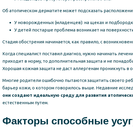
Об атопическом дерматите может подсказать расположение
У новорожденных (младенцев): на щеках и подбородке
У детей постарше проблема возникает на поверхности 
Стадия обострения начинается, как правило, с возникновен
Когда специалист поставил диагноз, нужно начинать лечен
приходит в норму, то дополнительная защита и не понадоб
Хорошая кожная защита не даст аллергенам проникнуть в о
Многие родители ошибочно пытаются защитить своего ребе
барьер кожи, о котором говорилось выше. Недавние исследо
они создают идеальную среду для развития атопическ
естественным путем.
Факторы способные усуг