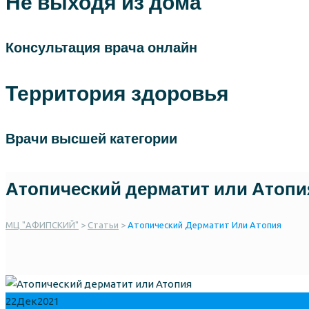
Не выходя из дома
Консультация врача онлайн
Территория здоровья
Врачи высшей категории
Атопический дерматит или Атопи
МЦ "АФИПСКИЙ"
>
Статьи
>
Атопический Дерматит Или Атопия
22
Дек
2021