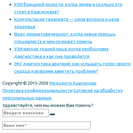
УЗИ брюшной полости: когда, зачем и сколько это
стоит в Краснодаре?
Консультация терапевта — цена вопроса и цена
здоровья
Врач-дерматовенеролог: когда нужна помощь
специалиста и чем он может помочь
УЗИ мягких тканей лица: когда необходима
диагностика и как она проводится
ЭКГ диагностика аритмий: как услышать голос своего
сердца и вовремя заметить проблему?
Copyright © 2015-2026
Медцентр Краснодар
.
Политика конфиденциальности
Согласие на обработку
персональных данных
Здравствуйте, чем мы можем Вам помочь?