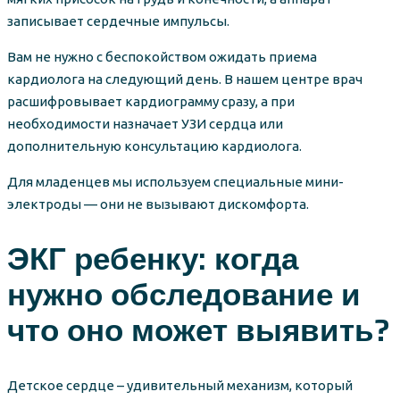
записывает сердечные импульсы.
Вам не нужно с беспокойством ожидать приема
кардиолога на следующий день. В нашем центре врач
расшифровывает кардиограмму сразу, а при
необходимости назначает УЗИ сердца или
дополнительную консультацию кардиолога.
Для младенцев мы используем специальные мини-
электроды — они не вызывают дискомфорта.
ЭКГ ребенку: когда
нужно обследование и
что оно может выявить?
Детское сердце – удивительный механизм, который