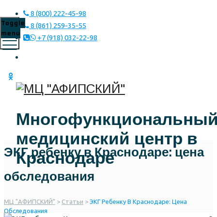
8 (800) 222-45-98
Toggle
8 (861) 259-35-55
menu
+7 (918) 032-22-98
Многофункциональны
медицинский центр в
ЭКГ ребенку в Краснодаре: цена
Краснодаре
обследования
МЦ "АФИПСКИЙ"
>
Статьи
>
ЭКГ Ребенку В Краснодаре: Цена
Обследования