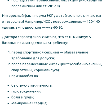
последствия перенесенных инфекций (миокардиты
после ангины или COVID-19).
Интересный факт: нормы ЭКГ у детей сильно отличаются
от взрослых! Например, ЧСС у новорожденных — 120-140
уд/мин, а у подростков — уже 60-80.
Доктора справедливо, считают, что есть минимум 5
базовых причин сделать ЭКГ ребенку:
перед спортивной секцией — обязательное
требование для допуска;
после перенесенных инфекций** (особенно ангины,
скарлатины, коронавируса);
при жалобах на:
быструю утомляемость;
головокружения;
боли в груди;
«замирание» сердца;