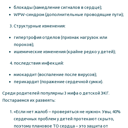
блокады (замедление сигналов в сердце);
WPW-синдром (дополнительные проводящие пути);
Структурные изменения:
гипертрофия отделов (признак нагрузок или
пороков);
ишемические изменения (крайне редко у детей);
последствия инфекций:
миокардит (воспаление после вирусов);
перикардит (поражение сердечной сумки).
Среди родителей популярны 3 мифа о детской ЭКГ.
Постараемся их развеять:
«Если нет жалоб – проверяться не нужно». Увы, 40%
сердечных проблем у детей протекают скрыто,
поэтому плановое ТО сердца – это защита от