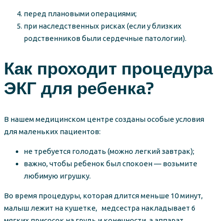
перед плановыми операциями;
при наследственных рисках (если у близких
родственников были сердечные патологии).
Как проходит процедура
ЭКГ для ребенка?
В нашем медицинском центре созданы особые условия
для маленьких пациентов:
не требуется голодать (можно легкий завтрак);
важно, чтобы ребенок был спокоен — возьмите
любимую игрушку.
Во время процедуры, которая длится меньше 10 минут,
малыш лежит на кушетке, медсестра накладывает 6
мягких присосок на грудь и конечности, а аппарат