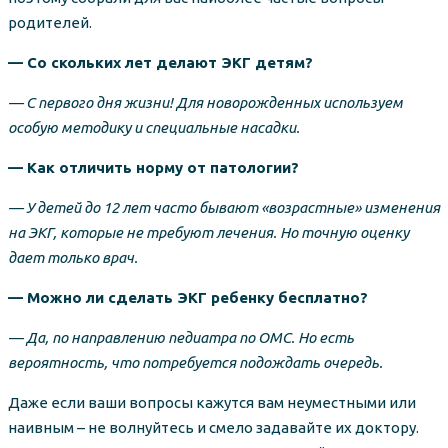
родителей.
— Со скольких лет делают ЭКГ детям?
— С первого дня жизни! Для новорожденных используем
особую методику и специальные насадки.
— Как отличить норму от патологии?
— У детей до 12 лет часто бывают «возрастные» изменения
на ЭКГ, которые не требуют лечения. Но точную оценку
дает только врач.
— Можно ли сделать ЭКГ ребенку бесплатно?
— Да, по направлению педиатра по ОМС. Но есть
вероятность, что потребуется подождать очередь.
Даже если ваши вопросы кажутся вам неуместными или
наивным – не волнуйтесь и смело задавайте их доктору.