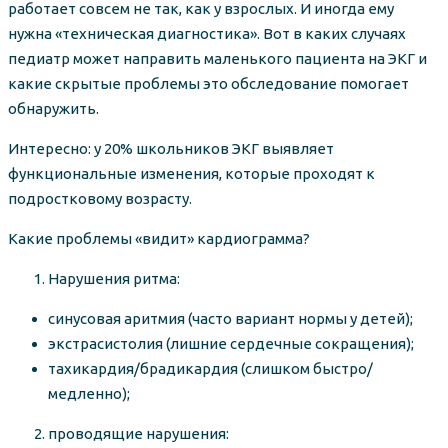
работает совсем не так, как у взрослых. И иногда ему
нужна «техническая диагностика». Вот в каких случаях
педиатр может направить маленького пациента на ЭКГ и
какие скрытые проблемы это обследование помогает
обнаружить.
Интересно: у 20% школьников ЭКГ выявляет
функциональные изменения, которые проходят к
подростковому возрасту.
Какие проблемы «видит» кардиограмма?
Нарушения ритма:
синусовая аритмия (часто вариант нормы у детей);
экстрасистолия (лишние сердечные сокращения);
тахикардия/брадикардия (слишком быстро/
медленно);
проводящие нарушения: