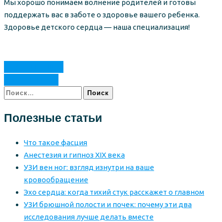
Мы хорошо понимаем волнение родителей и готовы
поддержать вас в заботе о здоровье вашего ребенка.
Здоровье детского сердца — наша специализация!
Предыдущая
Следующая
Найти:
Полезные статьи
Что такое фасция
Анестезия и гипноз XIX века
УЗИ вен ног: взгляд изнутри на ваше
кровообращение
Эхо сердца: когда тихий стук расскажет о главном
УЗИ брюшной полости и почек: почему эти два
исследования лучше делать вместе