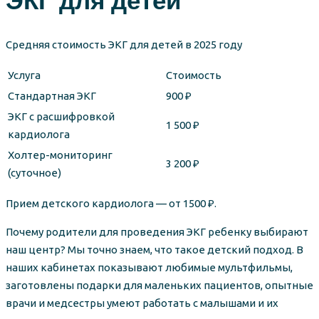
ЭКГ для детей
Средняя стоимость ЭКГ для детей в 2025 году
Услуга
Стоимость
Стандартная ЭКГ
900 ₽
ЭКГ с расшифровкой
1 500 ₽
кардиолога
Холтер-мониторинг
3 200 ₽
(суточное)
Прием детского кардиолога — от 1500 ₽.
Почему родители для проведения ЭКГ ребенку выбирают
наш центр? Мы точно знаем, что такое детский подход. В
наших кабинетах показывают любимые мультфильмы,
заготовлены подарки для маленьких пациентов, опытные
врачи и медсестры умеют работать с малышами и их