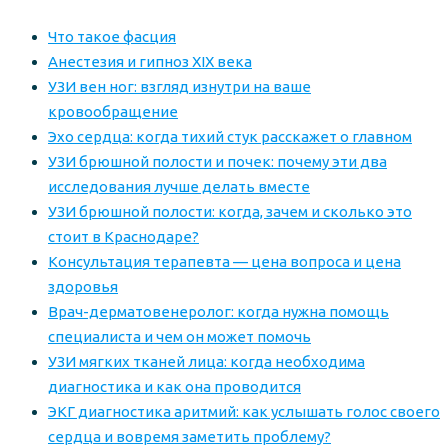
Что такое фасция
Анестезия и гипноз XIX века
УЗИ вен ног: взгляд изнутри на ваше
кровообращение
Эхо сердца: когда тихий стук расскажет о главном
УЗИ брюшной полости и почек: почему эти два
исследования лучше делать вместе
УЗИ брюшной полости: когда, зачем и сколько это
стоит в Краснодаре?
Консультация терапевта — цена вопроса и цена
здоровья
Врач-дерматовенеролог: когда нужна помощь
специалиста и чем он может помочь
УЗИ мягких тканей лица: когда необходима
диагностика и как она проводится
ЭКГ диагностика аритмий: как услышать голос своего
сердца и вовремя заметить проблему?