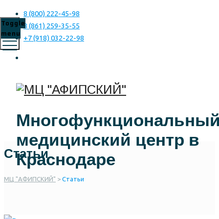
8 (800) 222-45-98
Toggle
8 (861) 259-35-55
menu
+7 (918) 032-22-98
Многофункциональны
медицинский центр в
Статьи
Краснодаре
МЦ "АФИПСКИЙ"
>
Статьи